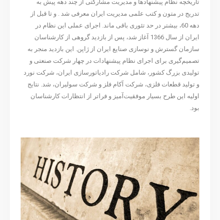
تاریخچه نظام پیشنهادها و مدیریت مشارکتی از چند دهه پیش به
تدریج در متون و کتب علمی مدیریت ایران معرفی شد . و تا قبل از
دهه 60، بیشتر در حد تئوری باقی ماند. اجرای عملی این نظام در
ایران از سال 1366 آغاز شد، پس از بازدید گروهی از کارشناسان
سازمان گسترش و نوسازی صنایع ایران از ژاپن. این بازدید منجر به
تصمیم‌گیری برای اجرای نظام پیشنهادات در چهار شرکت صنعتی و
تولیدی بزرگ کشور، شامل شرکت رادیاتورسازی ایران، شرکت نورد
و تولید قطعات فلزی، شرکت آکام فلز و شرکت سولیران، شد. نتایج
اولیه این طرح بسیار موفقیت‌آمیز و فراتر از انتظارات کارشناسان
بود.