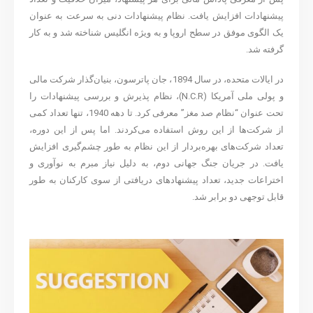
پیشنهادات افزایش یافت. نظام پیشنهادات دنی به سرعت به عنوان
یک الگوی موفق در سطح اروپا و به ویژه انگلیس شناخته شد و به کار
گرفته شد.
در ایالات متحده، در سال 1894، جان پاترسون، بنیان‌گذار شرکت مالی
و پولی ملی آمریکا (N.C.R)، نظام پذیرش و بررسی پیشنهادات را
تحت عنوان “نظام صد مغز” معرفی کرد. تا دهه 1940، تنها تعداد کمی
از شرکت‌ها از این روش استفاده می‌کردند. اما پس از این دوره،
تعداد شرکت‌های بهره‌بردار از این نظام به طور چشم‌گیری افزایش
یافت. در جریان جنگ جهانی دوم، به دلیل نیاز مبرم به نوآوری و
اختراعات جدید، تعداد پیشنهادهای دریافتی از سوی کارکنان به طور
قابل توجهی دو برابر شد.