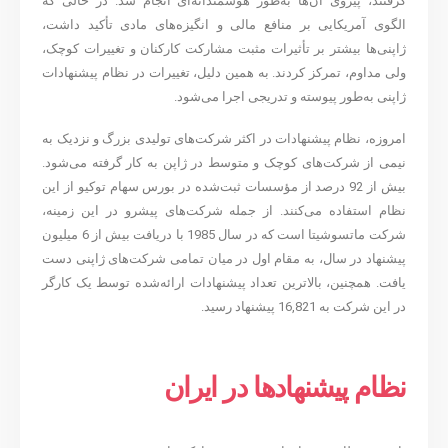
گرفتند، پیروی آن‌ها به‌طور هوشمندانه‌ای انجام شد. در حالی که
الگوی آمریکایی بر منافع مالی و انگیزه‌های مادی تأکید داشت،
ژاپنی‌ها بیشتر بر تأثیرات مثبت مشارکت کارکنان و تغییرات کوچک،
ولی مداوم، تمرکز کردند. به همین دلیل، تغییرات در نظام پیشنهادات
ژاپنی به‌طور پیوسته و تدریجی اجرا می‌شود.
امروزه، نظام پیشنهادات در اکثر شرکت‌های تولیدی بزرگ و نزدیک به
نیمی از شرکت‌های کوچک و متوسط در ژاپن به کار گرفته می‌شود.
بیش از 92 درصد از مؤسسات ثبت‌شده در بورس سهام توکیو از این
نظام استفاده می‌کنند. از جمله شرکت‌های پیشرو در این زمینه،
شرکت ماتسوشیتا است که در سال 1985 با دریافت بیش از 6 میلیون
پیشنهاد در سال، به مقام اول در میان تمامی شرکت‌های ژاپنی دست
یافت. همچنین، بالاترین تعداد پیشنهادات ارائه‌شده توسط یک کارگر
در این شرکت به 16,821 پیشنهاد رسید.
نظام پیشنهادها در ایران