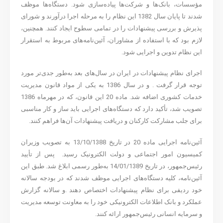
مؤسسات، بانک‌ها و شرکت‌ها پیاده‌سازی شود. دستگاه‌ها موظف
شدند تا پایان سال 1382 این نظام را به مرحله اجرا درآورند و شورای
پذیرش و بررسی پیشنهادات را در تمامی سطوح ایجاد کنند. همچنین،
لازم بود که با استفاده از مشاوران، آئین‌نامه‌های مربوط به استقرار
این نظام تدوین و اجرایی شود.
اجرای نظام پیشنهادات در ایران در سال‌های بعد به‌طور جدی‌تر مورد
توجه قرار گرفت . و در سال 1386 به یکی از مواد قانون مدیریت
خدمات کشوری اضافه شد. ماده 20 این قانون، که در مهرماه 1386
تصویب شد، تأکید دارد که دستگاه‌های اجرایی باید ساز و کار مناسبی
برای جلب مشارکت کارکنان و دریافت پیشنهادات آن‌ها فراهم کنند.
آئین‌نامه اجرایی ماده 20 در تاریخ 13/10/1388 به تصویب وزیران
کمیسیون امور اجتماعی و دولت الکترونیک رسید. پس از تأیید
رئیس‌جمهور، در تاریخ 14/01/1389 به‌طور رسمی ابلاغ شد. طبق این
آئین‌نامه، کلیه دستگاه‌های اجرایی موظف شدند که در بودجه سالانه
خود ردیفی برای نظام پیشنهادات اختصاص دهند .و سالانه گزارش
عملکرد و بانک اطلاعات الکترونیکی خود را به معاونت توسعه مدیریت
و سرمایه انسانی رئیس‌جمهور ارائه کنند.